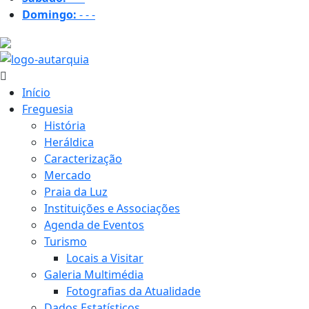
Domingo:
-
-
-
33.4 ºC
Início
Freguesia
História
Heráldica
Caracterização
Mercado
Praia da Luz
Instituições e Associações
Agenda de Eventos
Turismo
Locais a Visitar
Galeria Multimédia
Fotografias da Atualidade
Dados Estatísticos