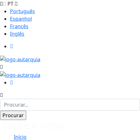
PT
Português
Espanhol
Francês
Inglês
Locais a Visitar
Início