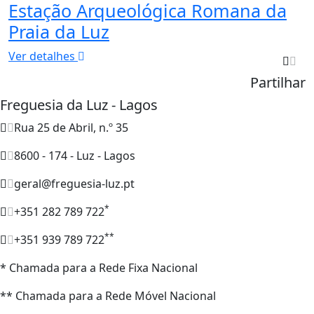
Estação Arqueológica Romana da
Praia da Luz
Ver detalhes
Partilhar
Freguesia da Luz - Lagos
Rua 25 de Abril, n.º 35
8600 - 174 - Luz - Lagos
geral@freguesia-luz.pt
*
+351 282 789 722
**
+351 939 789 722
* Chamada para a Rede Fixa Nacional
** Chamada para a Rede Móvel Nacional