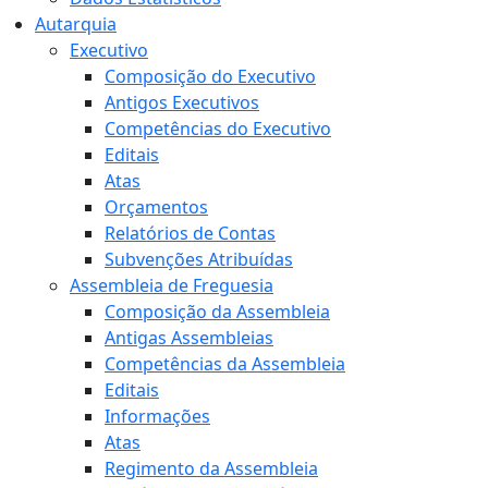
Autarquia
Executivo
Composição do Executivo
Antigos Executivos
Competências do Executivo
Editais
Atas
Orçamentos
Relatórios de Contas
Subvenções Atribuídas
Assembleia de Freguesia
Composição da Assembleia
Antigas Assembleias
Competências da Assembleia
Editais
Informações
Atas
Regimento da Assembleia