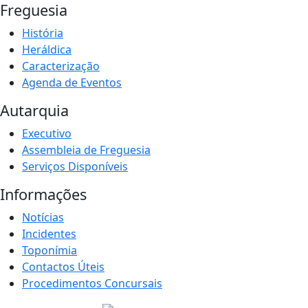
Freguesia
História
Heráldica
Caracterização
Agenda de Eventos
Autarquia
Executivo
Assembleia de Freguesia
Serviços Disponíveis
Informações
Notícias
Incidentes
Toponímia
Contactos Úteis
Procedimentos Concursais