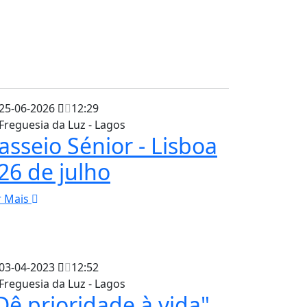
25-06-2026
12:29
Freguesia da Luz - Lagos
asseio Sénior - Lisboa
 26 de julho
r Mais
03-04-2023
12:52
Freguesia da Luz - Lagos
Dê prioridade à vida"