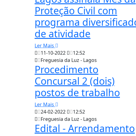
Proteção Civil com
programa diversificad
de atividade
Ler Mais
11-10-2022
12:52
Freguesia da Luz - Lagos
Procedimento
Concursal 2 (dois)
postos de trabalho
Ler Mais
24-02-2022
12:52
Freguesia da Luz - Lagos
Edital - Arrendamento