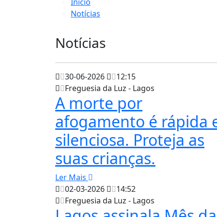
Início
Notícias
Notícias
30-06-2026
12:15
Freguesia da Luz - Lagos
A morte por
afogamento é rápida 
silenciosa. Proteja as
suas crianças.
Ler Mais
02-03-2026
14:52
Freguesia da Luz - Lagos
Lagos assinala Mês da