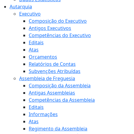
Autarquia
Executivo
Composição do Executivo
Antigos Executivos
Competências do Executivo
Editais
Atas
Orçamentos
Relatórios de Contas
Subvenções Atribuídas
Assembleia de Freguesia
Composição da Assembleia
Antigas Assembleias
Competências da Assembleia
Editais
Informações
Atas
Regimento da Assembleia