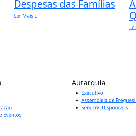
Despesas das Famílias
A
Q
Ler Mais
Le
a
Autarquia
Executivo
Assembleia de Freguesi
zação
Serviços Disponíveis
e Eventos