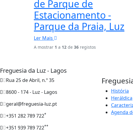
de Parque de
Estacionamento -
Parque da Praia, Luz
Ler Mais
A mostrar
1
a
12
de
36
registos
Freguesia da Luz - Lagos
Freguesi
Rua 25 de Abril, n.º 35
História
8600 - 174 - Luz - Lagos
Heráldica
geral@freguesia-luz.pt
Caracteri
Agenda d
*
+351 282 789 722
**
+351 939 789 722