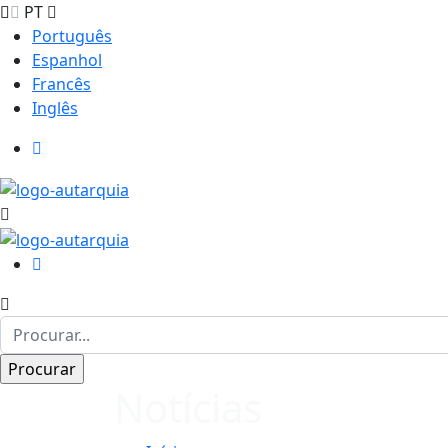
PT
Português
Espanhol
Francês
Inglês
Notícias