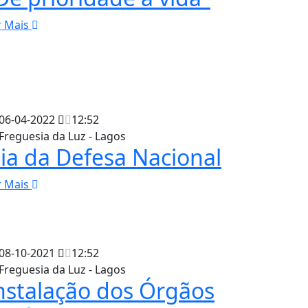
r Mais
06-04-2022
12:52
Freguesia da Luz - Lagos
ia da Defesa Nacional
r Mais
08-10-2021
12:52
Freguesia da Luz - Lagos
nstalação dos Órgãos