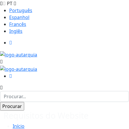
PT
Português
Espanhol
Francês
Inglês
Requisitos do Website
Início