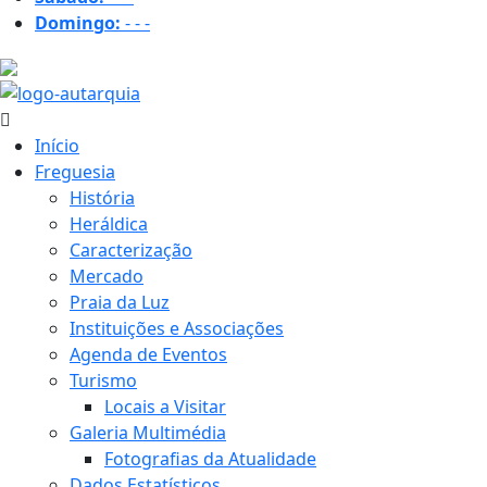
Domingo:
-
-
-
26.9 ºC
Início
Freguesia
História
Heráldica
Caracterização
Mercado
Praia da Luz
Instituições e Associações
Agenda de Eventos
Turismo
Locais a Visitar
Galeria Multimédia
Fotografias da Atualidade
Dados Estatísticos