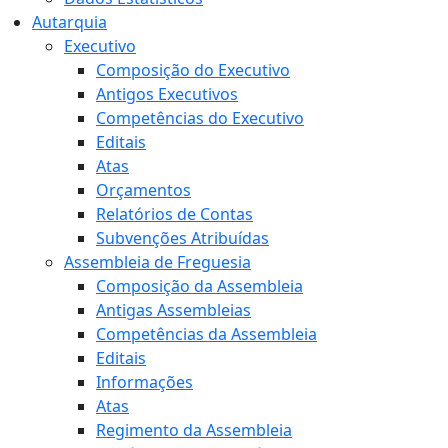
Autarquia
Executivo
Composição do Executivo
Antigos Executivos
Competências do Executivo
Editais
Atas
Orçamentos
Relatórios de Contas
Subvenções Atribuídas
Assembleia de Freguesia
Composição da Assembleia
Antigas Assembleias
Competências da Assembleia
Editais
Informações
Atas
Regimento da Assembleia