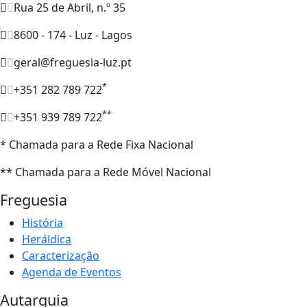
Rua 25 de Abril, n.º 35
8600 - 174 - Luz - Lagos
geral@freguesia-luz.pt
*
+351 282 789 722
**
+351 939 789 722
* Chamada para a Rede Fixa Nacional
** Chamada para a Rede Móvel Nacional
Freguesia
História
Heráldica
Caracterização
Agenda de Eventos
Autarquia