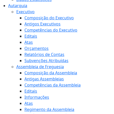
Autarquia
Executivo
Composição do Executivo
Antigos Executivos
Competências do Executivo
Editais
Atas
Orçamentos
Relatórios de Contas
Subvenções Atribuídas
Assembleia de Freguesia
Composição da Assembleia
Antigas Assembleias
Competências da Assembleia
Editais
Informações
Atas
Regimento da Assembleia