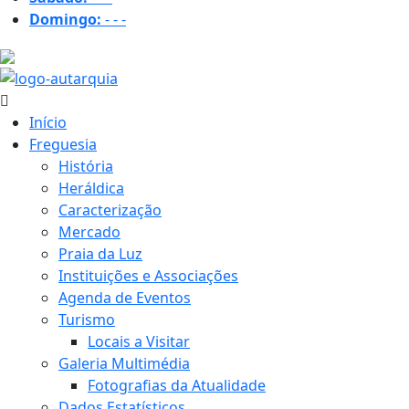
Domingo:
-
-
-
17.6 ºC
Início
Freguesia
História
Heráldica
Caracterização
Mercado
Praia da Luz
Instituições e Associações
Agenda de Eventos
Turismo
Locais a Visitar
Galeria Multimédia
Fotografias da Atualidade
Dados Estatísticos