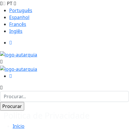
PT
Português
Espanhol
Francês
Inglês
Política de Privacidade
Início