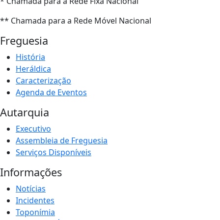
* Chamada para a Rede Fixa Nacional
** Chamada para a Rede Móvel Nacional
Freguesia
História
Heráldica
Caracterização
Agenda de Eventos
Autarquia
Executivo
Assembleia de Freguesia
Serviços Disponíveis
Informações
Notícias
Incidentes
Toponímia