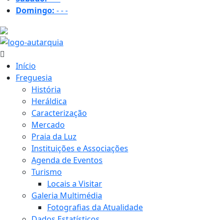
Domingo:
-
-
-
20.4 ºC
Início
Freguesia
História
Heráldica
Caracterização
Mercado
Praia da Luz
Instituições e Associações
Agenda de Eventos
Turismo
Locais a Visitar
Galeria Multimédia
Fotografias da Atualidade
Dados Estatísticos