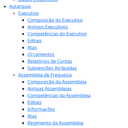
Autarquia
Executivo
Composição do Executivo
Antigos Executivos
Competências do Executivo
Editais
Atas
Orçamentos
Relatórios de Contas
Subvenções Atribuídas
Assembleia de Freguesia
Composição da Assembleia
Antigas Assembleias
Competências da Assembleia
Editais
Informações
Atas
Regimento da Assembleia