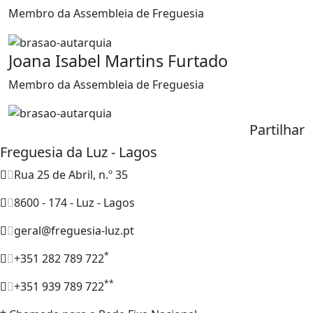
Membro da Assembleia de Freguesia
Joana Isabel Martins Furtado
Membro da Assembleia de Freguesia
Partilhar
Freguesia da Luz - Lagos
Rua 25 de Abril, n.º 35
8600 - 174 - Luz - Lagos
geral@freguesia-luz.pt
*
+351 282 789 722
**
+351 939 789 722