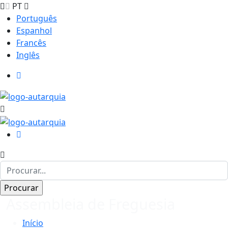
PT
Português
Espanhol
Francês
Inglês
Assembleia de Freguesia
Início