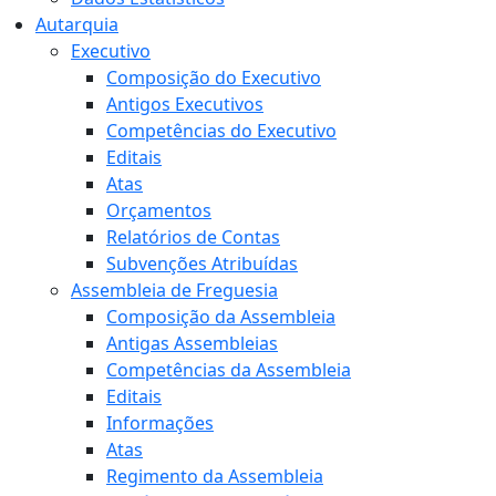
Autarquia
Executivo
Composição do Executivo
Antigos Executivos
Competências do Executivo
Editais
Atas
Orçamentos
Relatórios de Contas
Subvenções Atribuídas
Assembleia de Freguesia
Composição da Assembleia
Antigas Assembleias
Competências da Assembleia
Editais
Informações
Atas
Regimento da Assembleia