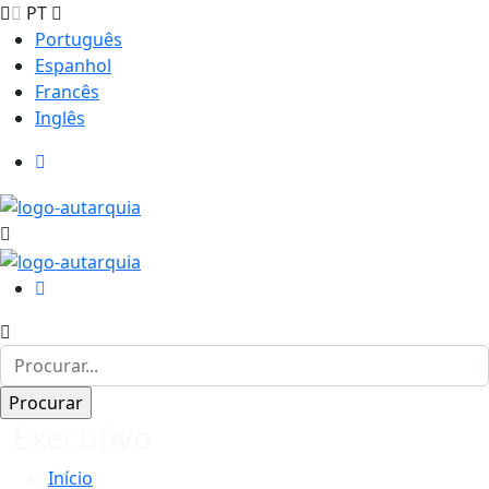
PT
Português
Espanhol
Francês
Inglês
Executivo
Início