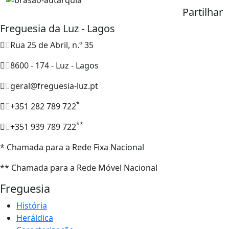
Partilhar
Freguesia da Luz - Lagos
Rua 25 de Abril, n.º 35
8600 - 174 - Luz - Lagos
geral@freguesia-luz.pt
*
+351 282 789 722
**
+351 939 789 722
* Chamada para a Rede Fixa Nacional
** Chamada para a Rede Móvel Nacional
Freguesia
História
Heráldica