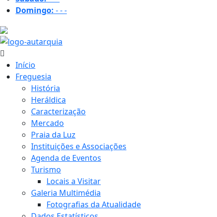
Domingo:
-
-
-
23.3 ºC
Início
Freguesia
História
Heráldica
Caracterização
Mercado
Praia da Luz
Instituições e Associações
Agenda de Eventos
Turismo
Locais a Visitar
Galeria Multimédia
Fotografias da Atualidade
Dados Estatísticos