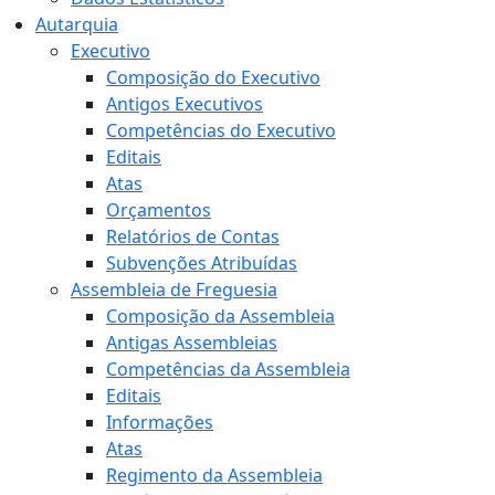
Autarquia
Executivo
Composição do Executivo
Antigos Executivos
Competências do Executivo
Editais
Atas
Orçamentos
Relatórios de Contas
Subvenções Atribuídas
Assembleia de Freguesia
Composição da Assembleia
Antigas Assembleias
Competências da Assembleia
Editais
Informações
Atas
Regimento da Assembleia