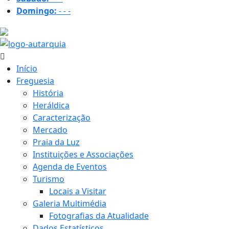
Domingo:
-
-
-
33.5 ºC
Início
Freguesia
História
Heráldica
Caracterização
Mercado
Praia da Luz
Instituições e Associações
Agenda de Eventos
Turismo
Locais a Visitar
Galeria Multimédia
Fotografias da Atualidade
Dados Estatísticos