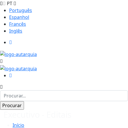
PT
Português
Espanhol
Francês
Inglês
Executivo - Editais
Início