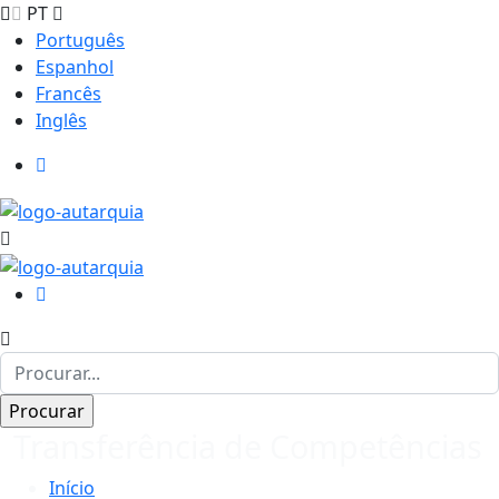
PT
Português
Espanhol
Francês
Inglês
Transferência de Competências
Início