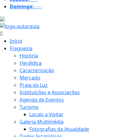
Domingo:
-
-
-
22.7 ºC
Início
Freguesia
História
Heráldica
Caracterização
Mercado
Praia da Luz
Instituições e Associações
Agenda de Eventos
Turismo
Locais a Visitar
Galeria Multimédia
Fotografias da Atualidade
Dados Estatísticos