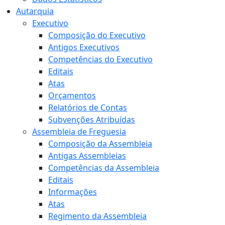
Autarquia
Executivo
Composição do Executivo
Antigos Executivos
Competências do Executivo
Editais
Atas
Orçamentos
Relatórios de Contas
Subvenções Atribuídas
Assembleia de Freguesia
Composição da Assembleia
Antigas Assembleias
Competências da Assembleia
Editais
Informações
Atas
Regimento da Assembleia