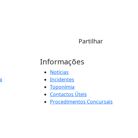
Partilhar
Informações
Notícias
a
Incidentes
Toponímia
Contactos Úteis
Procedimentos Concursais