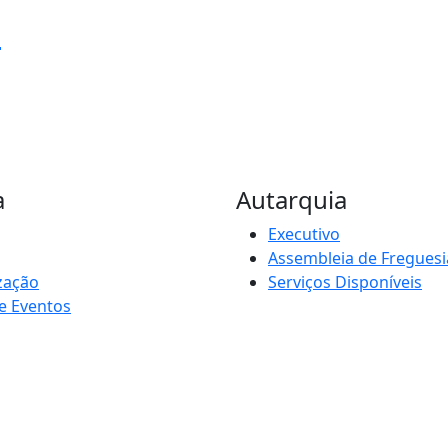
e
a
Autarquia
Executivo
Assembleia de Freguesi
zação
Serviços Disponíveis
e Eventos