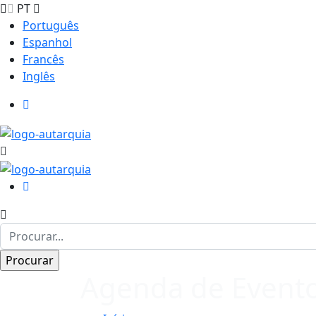
PT
Português
Espanhol
Francês
Inglês
Agenda de Event