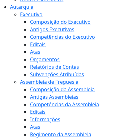
Autarquia
Executivo
Composição do Executivo
Antigos Executivos
Competências do Executivo
Editais
Atas
Orçamentos
Relatórios de Contas
Subvenções Atribuídas
Assembleia de Freguesia
Composição da Assembleia
Antigas Assembleias
Competências da Assembleia
Editais
Informações
Atas
Regimento da Assembleia