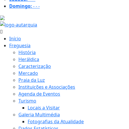
Domingo:
-
-
-
35.4 ºC
Início
Freguesia
História
Heráldica
Caracterização
Mercado
Praia da Luz
Instituições e Associações
Agenda de Eventos
Turismo
Locais a Visitar
Galeria Multimédia
Fotografias da Atualidade
Dados Estatísticos