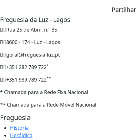
Partilhar
Freguesia da Luz - Lagos
Rua 25 de Abril, n.º 35
8600 - 174 - Luz - Lagos
geral@freguesia-luz.pt
*
+351 282 789 722
**
+351 939 789 722
* Chamada para a Rede Fixa Nacional
** Chamada para a Rede Móvel Nacional
Freguesia
História
Heráldica