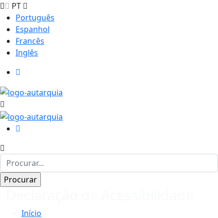
PT
Português
Espanhol
Francês
Inglês
Declaração de Acessibilidade
Início