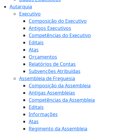
Autarquia
Executivo
Composição do Executivo
Antigos Executivos
Competências do Executivo
Editais
Atas
Orçamentos
Relatórios de Contas
Subvenções Atribuídas
Assembleia de Freguesia
Composição da Assembleia
Antigas Assembleias
Competências da Assembleia
Editais
Informações
Atas
Regimento da Assembleia