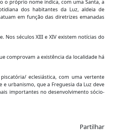
o o próprio nome indica, com uma Santa, a
otidiana dos habitantes da Luz, aldeia de
s atuam em função das diretrizes emanadas
Nos séculos XIII e XIV existem notícias do
que comprovam a existência da localidade há
iscatória/ eclesiástica, com uma vertente
ade e urbanismo, que a Freguesia da Luz deve
mais importantes no desenvolvimento sócio-
Partilhar