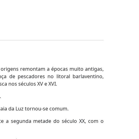
 origens remontam a épocas muito antigas,
a de pescadores no litoral barlaventino,
ca nos séculos XV e XVI.
.
raia da Luz tornou-se comum.
ante a segunda metade do século XX, com o