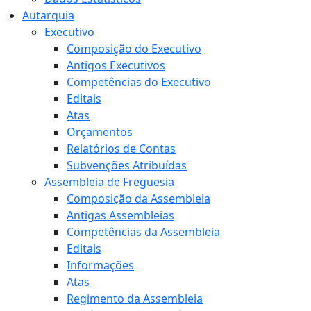
Autarquia
Executivo
Composição do Executivo
Antigos Executivos
Competências do Executivo
Editais
Atas
Orçamentos
Relatórios de Contas
Subvenções Atribuídas
Assembleia de Freguesia
Composição da Assembleia
Antigas Assembleias
Competências da Assembleia
Editais
Informações
Atas
Regimento da Assembleia