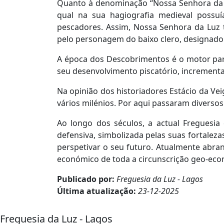
Quanto à denominação “Nossa Senhora da L
qual na sua hagiografia medieval possuía
pescadores. Assim, Nossa Senhora da Luz 
pelo personagem do baixo clero, designado 
A época dos Descobrimentos é o motor para
seu desenvolvimento piscatório, incrementa
Na opinião dos historiadores Estácio da Ve
vários milénios. Por aqui passaram diversos
Ao longo dos séculos, a actual Freguesia
defensiva, simbolizada pelas suas fortaleza
perspetivar o seu futuro. Atualmente abra
económico de toda a circunscrição geo-eco
Publicado por:
Freguesia da Luz - Lagos
Última atualização:
23-12-2025
Freguesia da Luz - Lagos