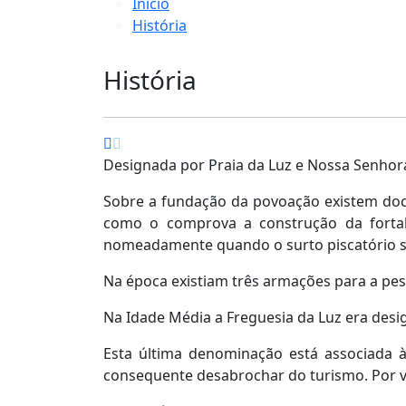
Início
História
História
Designada por Praia da Luz e Nossa Senhora
Sobre a fundação da povoação existem doc
como o comprova a construção da fortale
nomeadamente quando o surto piscatório se
Na época existiam três armações para a pes
Na Idade Média a Freguesia da Luz era des
Esta última denominação está associada à
consequente desabrochar do turismo. Por via