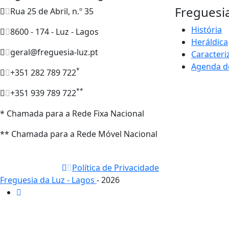
Freguesi
Rua 25 de Abril, n.º 35
História
8600 - 174 - Luz - Lagos
Heráldica
geral@freguesia-luz.pt
Caracteri
Agenda d
*
+351 282 789 722
**
+351 939 789 722
* Chamada para a Rede Fixa Nacional
** Chamada para a Rede Móvel Nacional
Política de Privacidade
Freguesia da Luz - Lagos
- 2026