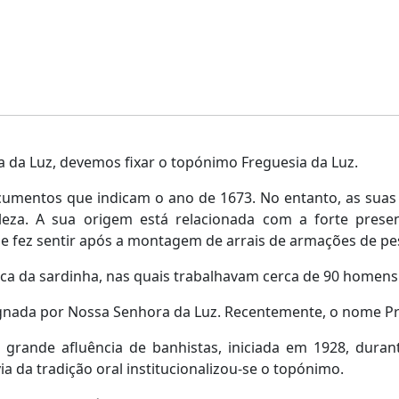
 da Luz, devemos fixar o topónimo Freguesia da Luz.
umentos que indicam o ano de 1673. No entanto, as suas
za. A sua origem está relacionada com a forte presenç
 fez sentir após a montagem de arrais de armações de pes
ca da sardinha, nas quais trabalhavam cerca de 90 homens
ignada por Nossa Senhora da Luz. Recentemente, o nome P
 grande afluência de banhistas, iniciada em 1928, dur
 da tradição oral institucionalizou-se o topónimo.