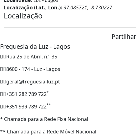
Localização (Lat., Lon.):
37.085721, -8.730227
Localização
Partilhar
Freguesia da Luz - Lagos
Rua 25 de Abril, n.º 35
8600 - 174 - Luz - Lagos
geral@freguesia-luz.pt
*
+351 282 789 722
**
+351 939 789 722
* Chamada para a Rede Fixa Nacional
** Chamada para a Rede Móvel Nacional