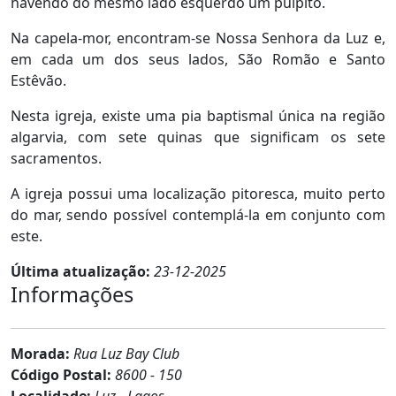
havendo do mesmo lado esquerdo um púlpito.
Na capela-mor, encontram-se Nossa Senhora da Luz e,
em cada um dos seus lados, São Romão e Santo
Estêvão.
Nesta igreja, existe uma pia baptismal única na região
algarvia, com sete quinas que significam os sete
sacramentos.
A igreja possui uma localização pitoresca, muito perto
do mar, sendo possível contemplá-la em conjunto com
este.
Última atualização:
23-12-2025
Informações
Morada:
Rua Luz Bay Club
Código Postal:
8600 - 150
Localidade:
Luz - Lagos