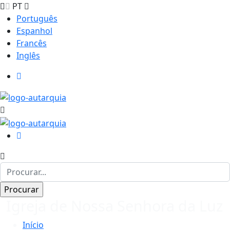
PT
Português
Espanhol
Francês
Inglês
Igreja de Nossa Senhora da Luz
Início