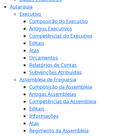
Autarquia
Executivo
Composição do Executivo
Antigos Executivos
Competências do Executivo
Editais
Atas
Orçamentos
Relatórios de Contas
Subvenções Atribuídas
Assembleia de Freguesia
Composição da Assembleia
Antigas Assembleias
Competências da Assembleia
Editais
Informações
Atas
Regimento da Assembleia