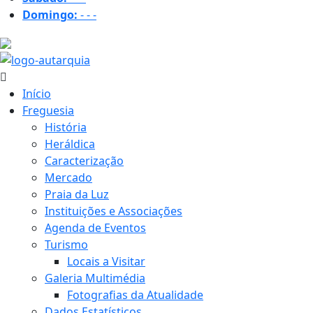
Domingo:
-
-
-
16.1 ºC
Início
Freguesia
História
Heráldica
Caracterização
Mercado
Praia da Luz
Instituições e Associações
Agenda de Eventos
Turismo
Locais a Visitar
Galeria Multimédia
Fotografias da Atualidade
Dados Estatísticos