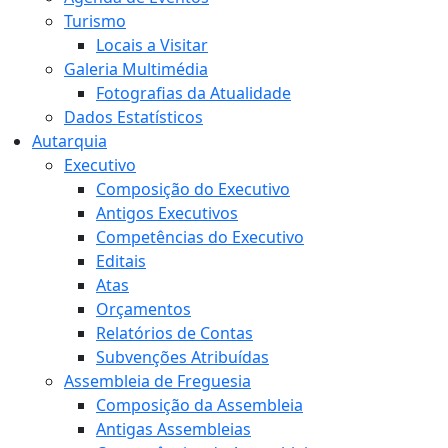
Turismo
Locais a Visitar
Galeria Multimédia
Fotografias da Atualidade
Dados Estatísticos
Autarquia
Executivo
Composição do Executivo
Antigos Executivos
Competências do Executivo
Editais
Atas
Orçamentos
Relatórios de Contas
Subvenções Atribuídas
Assembleia de Freguesia
Composição da Assembleia
Antigas Assembleias