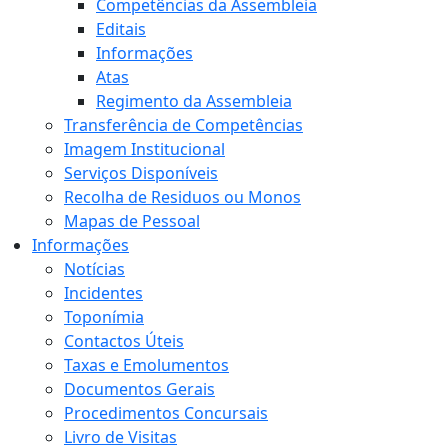
Competências da Assembleia
Editais
Informações
Atas
Regimento da Assembleia
Transferência de Competências
Imagem Institucional
Serviços Disponíveis
Recolha de Residuos ou Monos
Mapas de Pessoal
Informações
Notícias
Incidentes
Toponímia
Contactos Úteis
Taxas e Emolumentos
Documentos Gerais
Procedimentos Concursais
Livro de Visitas