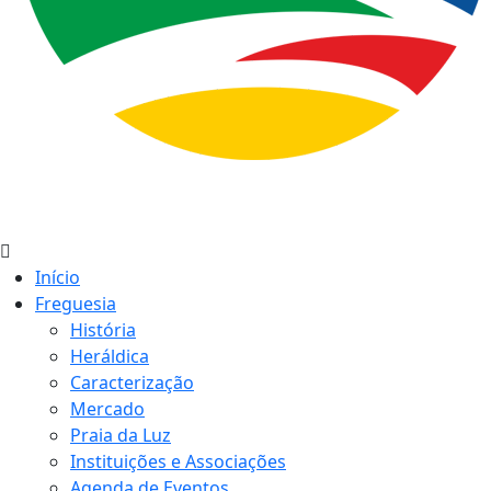
Início
Freguesia
História
Heráldica
Caracterização
Mercado
Praia da Luz
Instituições e Associações
Agenda de Eventos