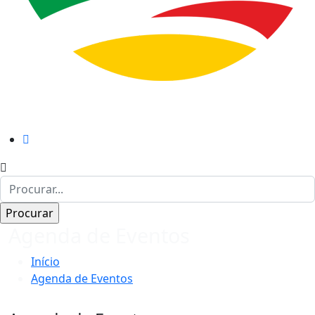
Agenda de Eventos
Início
Agenda de Eventos