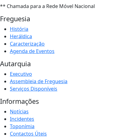
** Chamada para a Rede Móvel Nacional
Freguesia
História
Heráldica
Caracterização
Agenda de Eventos
Autarquia
Executivo
Assembleia de Freguesia
Serviços Disponíveis
Informações
Notícias
Incidentes
Toponímia
Contactos Úteis