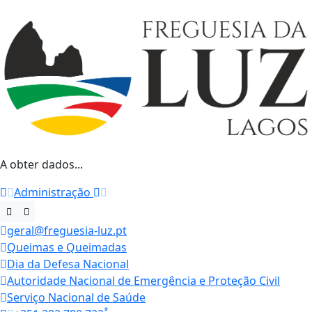
A obter dados...
Administração
geral@freguesia-luz.pt
Queimas e Queimadas
Dia da Defesa Nacional
Autoridade Nacional de Emergência e Proteção Civil
Serviço Nacional de Saúde
*