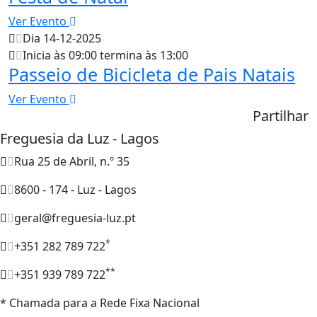
Ver Evento
Dia 14-12-2025
Inicia às 09:00 termina às 13:00
Passeio de Bicicleta de Pais Natais
Ver Evento
Partilhar
Freguesia da Luz - Lagos
Rua 25 de Abril, n.º 35
8600 - 174 - Luz - Lagos
geral@freguesia-luz.pt
*
+351 282 789 722
**
+351 939 789 722
* Chamada para a Rede Fixa Nacional