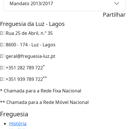
Mandato 2013/2017
Partilhar
Freguesia da Luz - Lagos
Rua 25 de Abril, n.º 35
8600 - 174 - Luz - Lagos
geral@freguesia-luz.pt
*
+351 282 789 722
**
+351 939 789 722
* Chamada para a Rede Fixa Nacional
** Chamada para a Rede Móvel Nacional
Freguesia
História