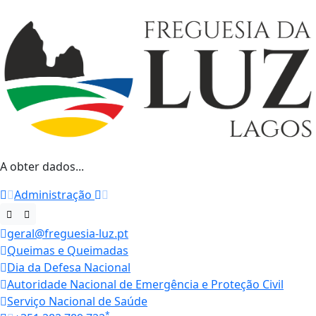
A obter dados...
Administração
geral@freguesia-luz.pt
Queimas e Queimadas
Dia da Defesa Nacional
Autoridade Nacional de Emergência e Proteção Civil
Serviço Nacional de Saúde
*