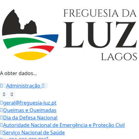
A obter dados...
Administração
geral@freguesia-luz.pt
Queimas e Queimadas
Dia da Defesa Nacional
Autoridade Nacional de Emergência e Proteção Civil
Serviço Nacional de Saúde
*