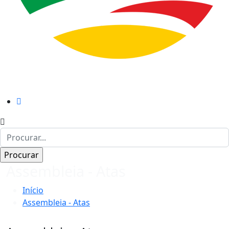
Assembleia - Atas
Início
Assembleia - Atas