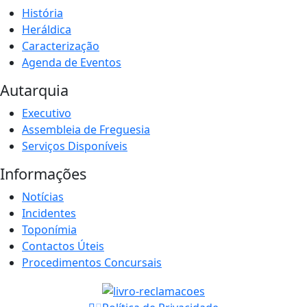
História
Heráldica
Caracterização
Agenda de Eventos
Autarquia
Executivo
Assembleia de Freguesia
Serviços Disponíveis
Informações
Notícias
Incidentes
Toponímia
Contactos Úteis
Procedimentos Concursais