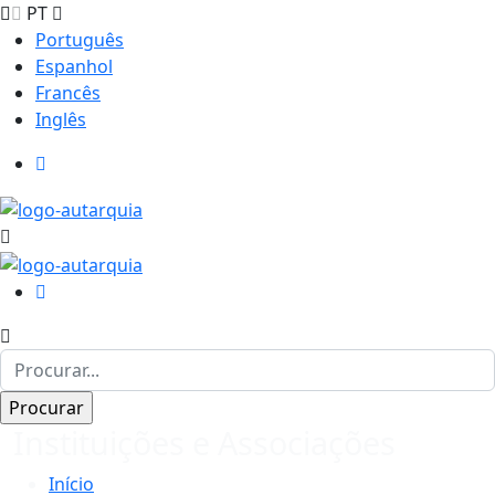
PT
Português
Espanhol
Francês
Inglês
Instituições e Associações
Início