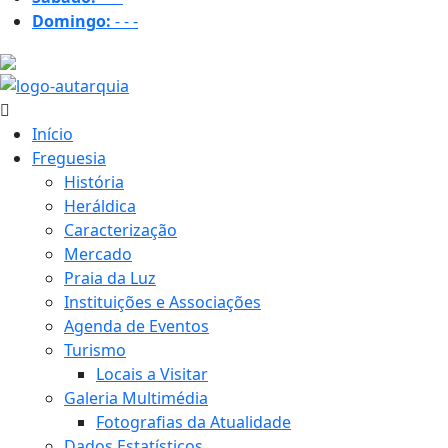
Domingo:
-
-
-
35.3 ºC
Início
Freguesia
História
Heráldica
Caracterização
Mercado
Praia da Luz
Instituições e Associações
Agenda de Eventos
Turismo
Locais a Visitar
Galeria Multimédia
Fotografias da Atualidade
Dados Estatísticos