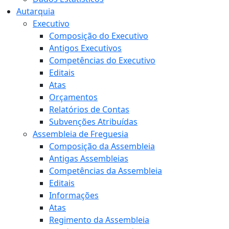
Autarquia
Executivo
Composição do Executivo
Antigos Executivos
Competências do Executivo
Editais
Atas
Orçamentos
Relatórios de Contas
Subvenções Atribuídas
Assembleia de Freguesia
Composição da Assembleia
Antigas Assembleias
Competências da Assembleia
Editais
Informações
Atas
Regimento da Assembleia