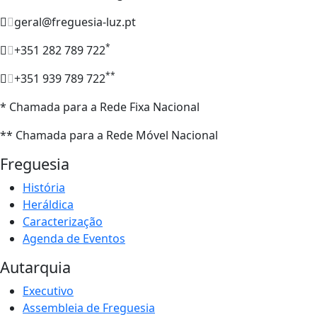
geral@freguesia-luz.pt
*
+351 282 789 722
**
+351 939 789 722
* Chamada para a Rede Fixa Nacional
** Chamada para a Rede Móvel Nacional
Freguesia
História
Heráldica
Caracterização
Agenda de Eventos
Autarquia
Executivo
Assembleia de Freguesia