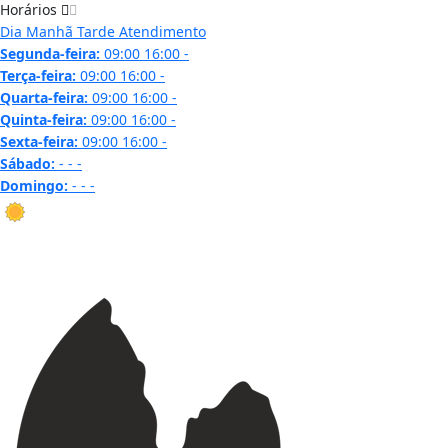
Horários
Dia
Manhã
Tarde
Atendimento
Segunda-feira:
09:00
16:00
-
Terça-feira:
09:00
16:00
-
Quarta-feira:
09:00
16:00
-
Quinta-feira:
09:00
16:00
-
Sexta-feira:
09:00
16:00
-
Sábado:
-
-
-
Domingo:
-
-
-
28.7 ºC