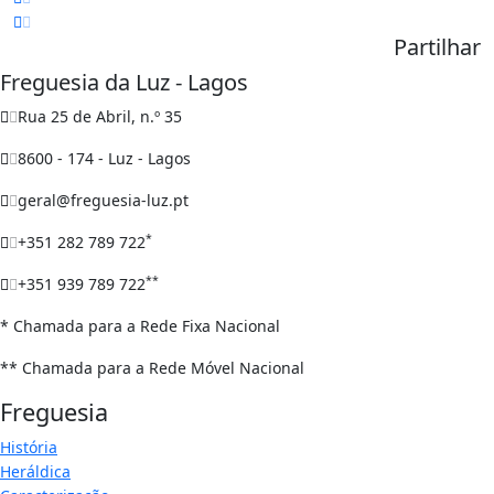
Partilhar
Freguesia da Luz - Lagos
Rua 25 de Abril, n.º 35
8600 - 174 - Luz - Lagos
geral@freguesia-luz.pt
*
+351 282 789 722
**
+351 939 789 722
* Chamada para a Rede Fixa Nacional
** Chamada para a Rede Móvel Nacional
Freguesia
História
Heráldica