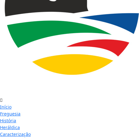
Início
Freguesia
História
Heráldica
Caracterização