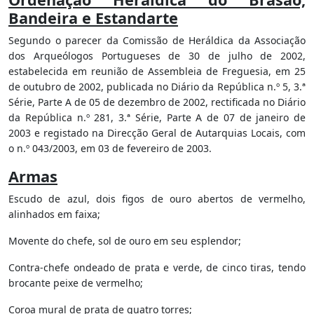
Bandeira e Estandarte
Segundo o parecer da Comissão de Heráldica da Associação
dos Arqueólogos Portugueses de 30 de julho de 2002,
estabelecida em reunião de Assembleia de Freguesia, em 25
de outubro de 2002, p
ublicada no Diário da República n.º 5, 3.ª
Série, Parte A de 05 de dezembro de 2002, rectificada no Diário
da República n.º 281, 3.ª Série, Parte A de 07 de janeiro de
2003 e r
egistado na Direcção Geral de Autarquias Locais, com
o n.º 043/2003, em 03 de fevereiro de 2003.
Armas
Escudo de azul, dois figos de ouro abertos de vermelho,
alinhados em faixa;
Movente do chefe, sol de ouro em seu esplendor;
Contra-chefe ondeado de prata e verde, de cinco tiras, tendo
brocante peixe de vermelho;
Coroa mural de prata de quatro torres;