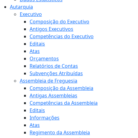
Autarquia
Executivo
Composição do Executivo
Antigos Executivos
Competências do Executivo
Editais
Atas
Orçamentos
Relatórios de Contas
Subvenções Atribuídas
Assembleia de Freguesia
Composição da Assembleia
Antigas Assembleias
Competências da Assembleia
Editais
Informações
Atas
Regimento da Assembleia