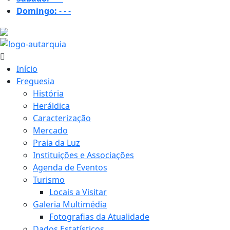
Domingo:
-
-
-
16.5 ºC
Início
Freguesia
História
Heráldica
Caracterização
Mercado
Praia da Luz
Instituições e Associações
Agenda de Eventos
Turismo
Locais a Visitar
Galeria Multimédia
Fotografias da Atualidade
Dados Estatísticos