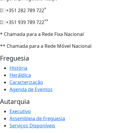
*
+351 282 789 722
**
+351 939 789 722
* Chamada para a Rede Fixa Nacional
** Chamada para a Rede Móvel Nacional
Freguesia
História
Heráldica
Caracterização
Agenda de Eventos
Autarquia
Executivo
Assembleia de Freguesia
Serviços Disponíveis