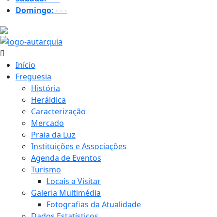
Domingo:
-
-
-
29.9 ºC
Início
Freguesia
História
Heráldica
Caracterização
Mercado
Praia da Luz
Instituições e Associações
Agenda de Eventos
Turismo
Locais a Visitar
Galeria Multimédia
Fotografias da Atualidade
Dados Estatísticos