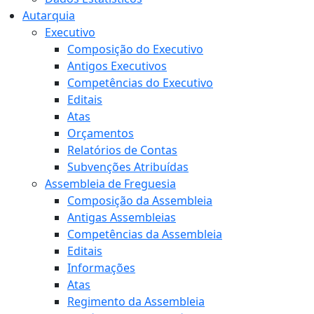
Autarquia
Executivo
Composição do Executivo
Antigos Executivos
Competências do Executivo
Editais
Atas
Orçamentos
Relatórios de Contas
Subvenções Atribuídas
Assembleia de Freguesia
Composição da Assembleia
Antigas Assembleias
Competências da Assembleia
Editais
Informações
Atas
Regimento da Assembleia