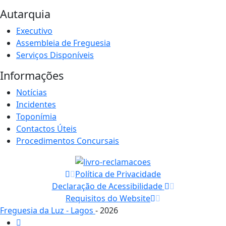
Autarquia
Executivo
Assembleia de Freguesia
Serviços Disponíveis
Informações
Notícias
Incidentes
Toponímia
Contactos Úteis
Procedimentos Concursais
Política de Privacidade
Declaração de Acessibilidade
Requisitos do Website
Freguesia da Luz - Lagos
- 2026