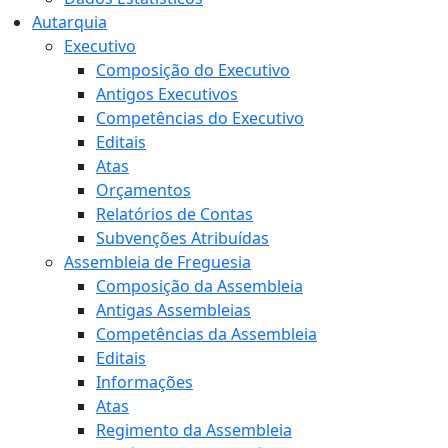
Autarquia
Executivo
Composição do Executivo
Antigos Executivos
Competências do Executivo
Editais
Atas
Orçamentos
Relatórios de Contas
Subvenções Atribuídas
Assembleia de Freguesia
Composição da Assembleia
Antigas Assembleias
Competências da Assembleia
Editais
Informações
Atas
Regimento da Assembleia