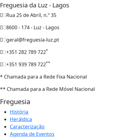
Freguesia da Luz - Lagos
Rua 25 de Abril, n.º 35
8600 - 174 - Luz - Lagos
geral@freguesia-luz.pt
*
+351 282 789 722
**
+351 939 789 722
* Chamada para a Rede Fixa Nacional
** Chamada para a Rede Móvel Nacional
Freguesia
História
Heráldica
Caracterização
Agenda de Eventos