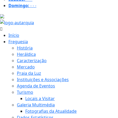
Domingo:
-
-
-
29.9 ºC
Início
Freguesia
História
Heráldica
Caracterização
Mercado
Praia da Luz
Instituições e Associações
Agenda de Eventos
Turismo
Locais a Visitar
Galeria Multimédia
Fotografias da Atualidade
Dados Estatísticos