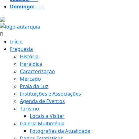
Domingo:
-
-
-
31.5 ºC
Início
Freguesia
História
Heráldica
Caracterização
Mercado
Praia da Luz
Instituições e Associações
Agenda de Eventos
Turismo
Locais a Visitar
Galeria Multimédia
Fotografias da Atualidade
Dados Estatísticos