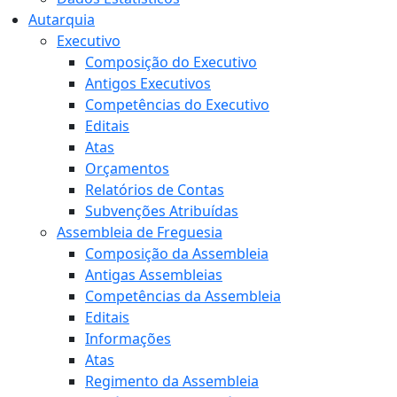
Autarquia
Executivo
Composição do Executivo
Antigos Executivos
Competências do Executivo
Editais
Atas
Orçamentos
Relatórios de Contas
Subvenções Atribuídas
Assembleia de Freguesia
Composição da Assembleia
Antigas Assembleias
Competências da Assembleia
Editais
Informações
Atas
Regimento da Assembleia