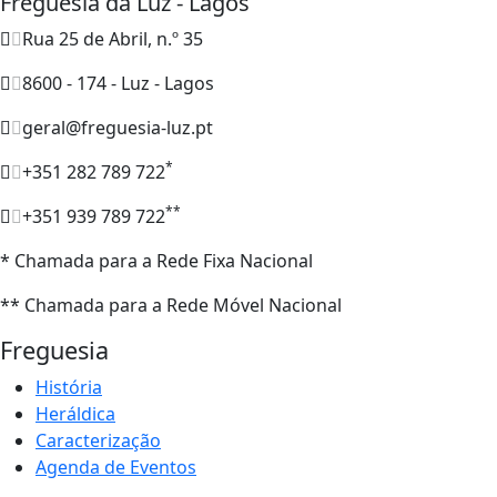
Freguesia da Luz - Lagos
Rua 25 de Abril, n.º 35
8600 - 174 - Luz - Lagos
geral@freguesia-luz.pt
*
+351 282 789 722
**
+351 939 789 722
* Chamada para a Rede Fixa Nacional
** Chamada para a Rede Móvel Nacional
Freguesia
História
Heráldica
Caracterização
Agenda de Eventos