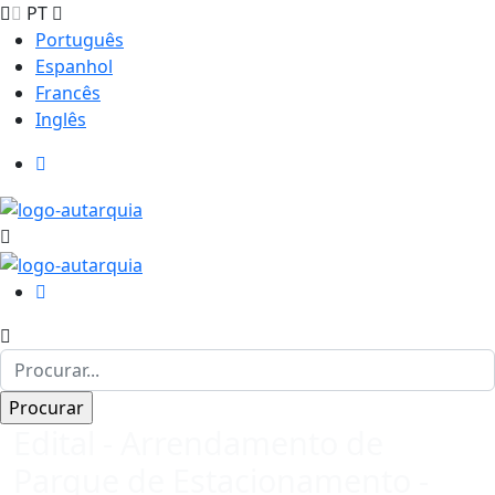
PT
Português
Espanhol
Francês
Inglês
Edital - Arrendamento de
Parque de Estacionamento -