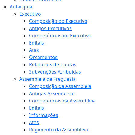
Autarquia
Executivo
Composição do Executivo
Antigos Executivos
Competências do Executivo
Editais
Atas
Orçamentos
Relatórios de Contas
Subvenções Atribuídas
Assembleia de Freguesia
Composição da Assembleia
Antigas Assembleias
Competências da Assembleia
Editais
Informações
Atas
Regimento da Assembleia