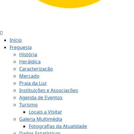
Início
Freguesia
História
Heráldica
Caracterização
Mercado
Praia da Luz
Instituições e Associações
Agenda de Eventos
Turismo
Locais a Visitar
Galeria Multimédia
Fotografias da Atualidade
Dados Estatísticos