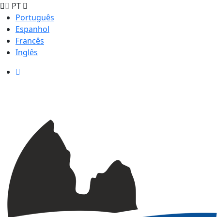
PT
Português
Espanhol
Francês
Inglês